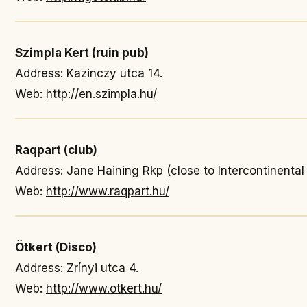
Szimpla Kert (ruin pub)
Address: Kazinczy utca 14.
Web:
http://en.szimpla.hu/
Raqpart (club)
Address: Jane Haining Rkp (close to Intercontinental
Web:
http://www.raqpart.hu/
Ötkert (Disco)
Address: Zrínyi utca 4.
Web:
http://www.otkert.hu/