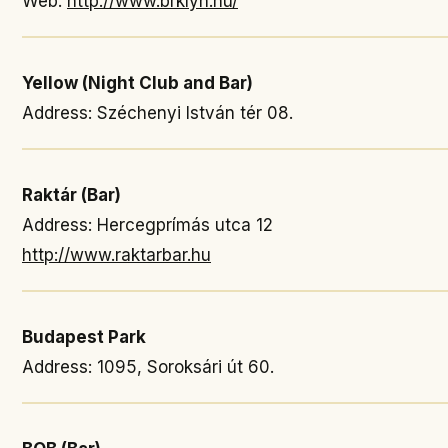
Web:
http://www.brklyn.hu/
Yellow (Night Club and Bar)
Address: Széchenyi István tér 08.
Raktár (Bar)
Address: Hercegprímás utca 12
http://www.raktarbar.hu
Budapest Park
Address: 1095, Soroksári út 60.