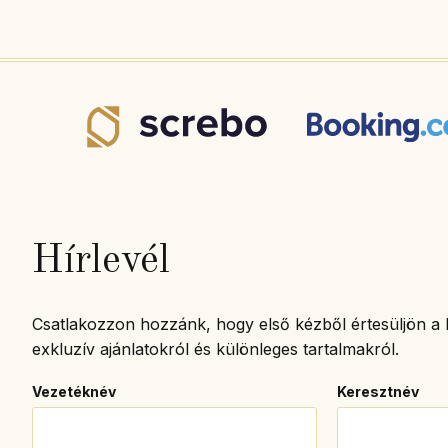
Hírlevél
Csatlakozzon hozzánk, hogy első kézből értesüljön a l
exkluzív ajánlatokról és különleges tartalmakról.
Vezetéknév
Keresztnév