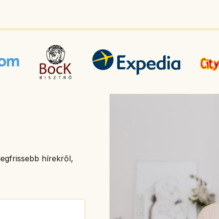
egfrissebb hírekről,