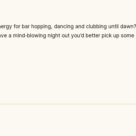
nergy for bar hopping, dancing and clubbing until dawn?
have a mind-blowing night out you’d better pick up some