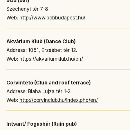
BOB (Bar)
Széchenyi tér 7-8
Web:
http://www.bobbudapest.hu/
Akvárium Klub (Dance Club)
Address: 1051, Erzsébet tér 12.
Web:
https://akvariumklub.hu/en/
Corvintető (Club and roof terrace)
Address: Blaha Lujza tér 1-2.
Web:
http://corvinclub.hu/index.php/en/
Intsant/ Fogasbár (Ruin pub)