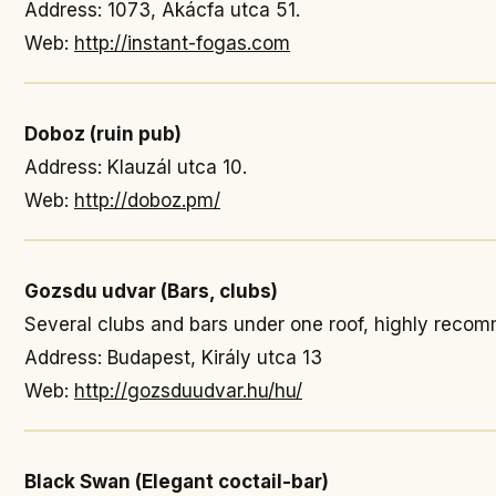
Address: 1073, Akácfa utca 51.
Web:
http://instant-fogas.com
Doboz (ruin pub)
Address: Klauzál utca 10.
Web:
http://doboz.pm/
Gozsdu udvar (Bars, clubs)
Several clubs and bars under one roof, highly reco
Address: Budapest, Király utca 13
Web:
http://gozsduudvar.hu/hu/
Black Swan (Elegant coctail-bar)