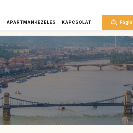
Fogla
S
APARTMANKEZELÉS
KAPCSOLAT