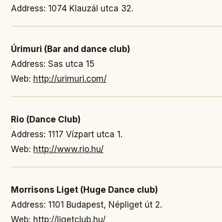
Address: 1074 Klauzál utca 32.
Úrimuri (Bar and dance club)
Address: Sas utca 15
Web:
http://urimuri.com/
Rio (Dance Club)
Address: 1117 Vízpart utca 1.
Web:
http://www.rio.hu/
Morrisons Liget (Huge Dance club)
Address: 1101 Budapest, Népliget út 2.
Web:
http://ligetclub.hu/