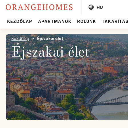
HU
KEZDŐLAP
APARTMANOK
RÓLUNK
TAKARÍTÁ
Kezdőlap
•
Éjszakai élet
Éjszakai élet