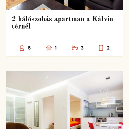
2 hálószobás apartman a Kálvin
térnél
6
1
3
2