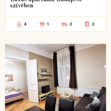
szívében
4
1
3
2