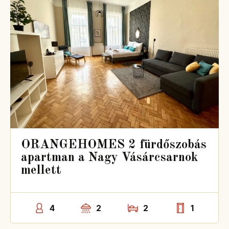
ORANGEHOMES 2 fürdőszobás
apartman a Nagy Vásárcsarnok
mellett
4
2
2
1