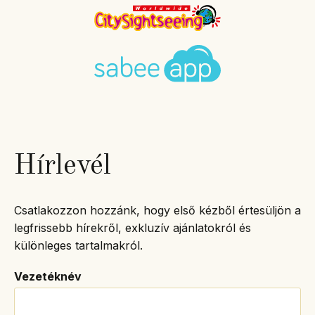
Hírlevél
Csatlakozzon hozzánk, hogy első kézből értesüljön a
legfrissebb hírekről, exkluzív ajánlatokról és
különleges tartalmakról.
Vezetéknév