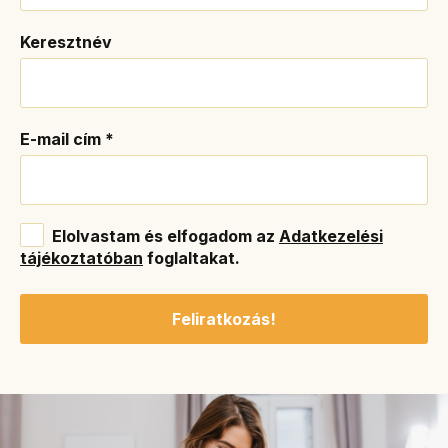
Keresztnév
E-mail cím
*
Elolvastam és elfogadom az
Adatkezelési
tájékoztatóban
foglaltakat.