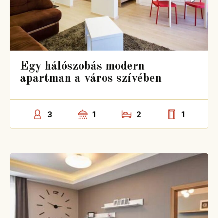
Egy hálószobás modern
apartman a város szívében
3
1
2
1