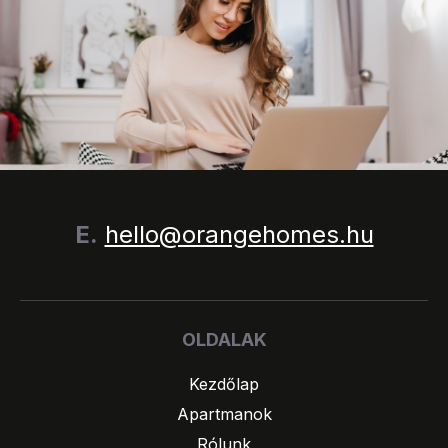
E.
hello@orangehomes.hu
OLDALAK
Kezdőlap
Apartmanok
Rólunk