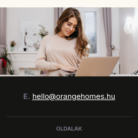
E.
hello@orangehomes.hu
OLDALAK