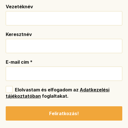
Vezetéknév
Keresztnév
E-mail cím
*
Elolvastam és elfogadom az
Adatkezelési
tájékoztatóban
foglaltakat.