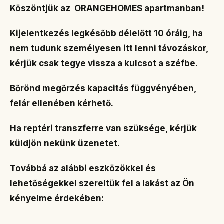
Köszöntjük az ORANGEHOMES apartmanban!
Kijelentkezés legkésőbb délelőtt 10 óráig, ha
nem tudunk személyesen itt lenni távozáskor,
kérjük csak tegye vissza a kulcsot a széfbe.
Bőrönd megőrzés kapacitás függvényében,
felár ellenében kérhető.
Ha reptéri transzferre van szüksége, kérjük
küldjön nekünk üzenetet.
Továbbá az alábbi eszközökkel és
lehetőségekkel szereltük fel a lakást az Ön
kényelme érdekében: