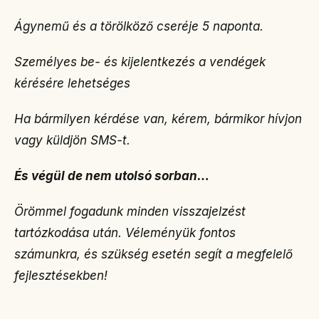
Ágynemű és a törölköző cseréje 5 naponta.
Személyes be- és kijelentkezés a vendégek
kérésére lehetséges
Ha bármilyen kérdése van, kérem, bármikor hívjon
vagy küldjön SMS-t.
És végül de nem utolsó sorban…
Örömmel fogadunk minden visszajelzést
tartózkodása után. Véleményük fontos
számunkra, és szükség esetén segít a megfelelő
fejlesztésekben!