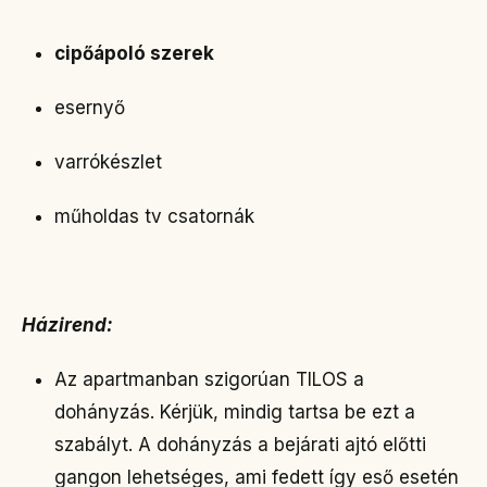
cipőápoló szerek
esernyő
varrókészlet
műholdas tv csatornák
Házirend:
Az apartmanban szigorúan TILOS a
dohányzás. Kérjük, mindig tartsa be ezt a
szabályt. A dohányzás a bejárati ajtó előtti
gangon lehetséges, ami fedett így eső esetén