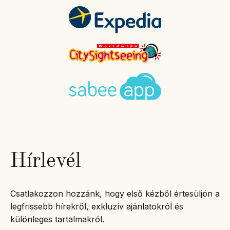
Hírlevél
Csatlakozzon hozzánk, hogy első kézből értesüljön a
legfrissebb hírekről, exkluzív ajánlatokról és
különleges tartalmakról.