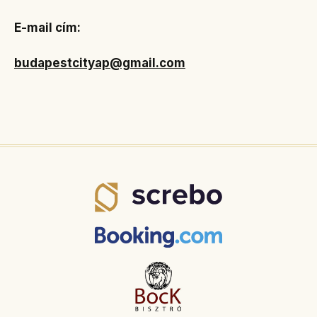
E-mail cím:
budapestcityap@gmail.com